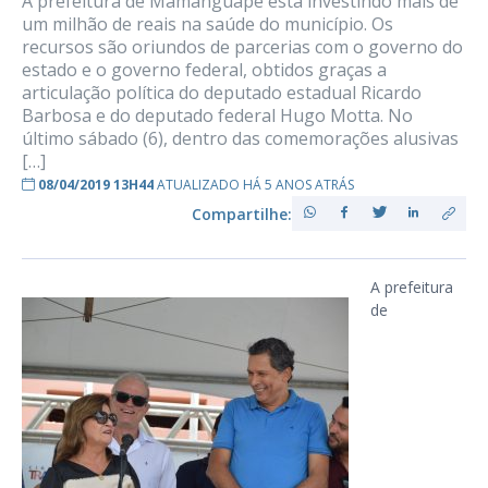
A prefeitura de Mamanguape está investindo mais de
um milhão de reais na saúde do município. Os
recursos são oriundos de parcerias com o governo do
estado e o governo federal, obtidos graças a
articulação política do deputado estadual Ricardo
Barbosa e do deputado federal Hugo Motta. No
último sábado (6), dentro das comemorações alusivas
[…]
08/04/2019 13H44
ATUALIZADO HÁ 5 ANOS ATRÁS
Compartilhe:
A prefeitura
de