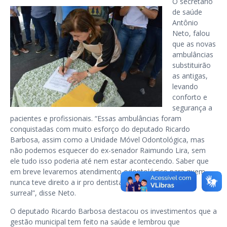
O secretário
de saúde
Antônio
Neto, falou
que as novas
ambulâncias
substituirão
as antigas,
levando
conforto e
segurança a
pacientes e profissionais. “Essas ambulâncias foram
conquistadas com muito esforço do deputado Ricardo
Barbosa, assim como a Unidade Móvel Odontológica, mas
não podemos esquecer do ex-senador Raimundo Lira, sem
ele tudo isso poderia até nem estar acontecendo. Saber que
em breve levaremos atendimento odontológico para quem
nunca teve direito a ir pro dentista parece ser uma coisa
surreal”, disse Neto.
O deputado Ricardo Barbosa destacou os investimentos que a
gestão municipal tem feito na saúde e lembrou que