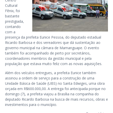
Centro
Cultural
Fênix, foi
bastante
prestigiada,
contando
com a
presença da prefeita Eunice Pessoa, do deputado estadual
Ricardo Barbosa e dos vereadores que dá sustentação ao
governo municipal na câmara de Mamanguape. O evento
também foi acompanhado de perto por secretários,
coordenadores membros da gestão municipal e pela
população que estava muito feliz com as novas aquisições.
Além dos veículos entregues, a prefeita Eunice também
assinou a ordem de serviço para a construção de uma
Unidade Básica de Saúde (UBS) no Santa Edwiges, uma obra
orçada em R$600.000,00. A entrega foi antecipada porque no
domingo (7), a prefeita viajou a Brasília na companhia do
deputado Ricardo Barbosa na busca de mais recursos, obras e
investimentos para o município.