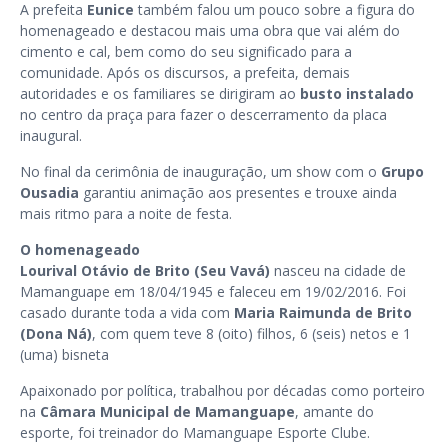
A prefeita
Eunice
também falou um pouco sobre a figura do
homenageado e destacou mais uma obra que vai além do
cimento e cal, bem como do seu significado para a
comunidade. Após os discursos, a prefeita, demais
autoridades e os familiares se dirigiram ao
busto instalado
no centro da praça para fazer o descerramento da placa
inaugural.
No final da cerimônia de inauguração, um show com o
Grupo
Ousadia
garantiu animação aos presentes e trouxe ainda
mais ritmo para a noite de festa.
O homenageado
Lourival Otávio de Brito
(Seu Vavá)
nasceu na cidade de
Mamanguape em 18/04/1945 e faleceu em 19/02/2016. Foi
casado durante toda a vida com
Maria Raimunda de Brito
(Dona Ná)
, com quem teve 8 (oito) filhos, 6 (seis) netos e 1
(uma) bisneta
Apaixonado por política, trabalhou por décadas como porteiro
na
Câmara Municipal de Mamanguape
, amante do
esporte, foi treinador do Mamanguape Esporte Clube.