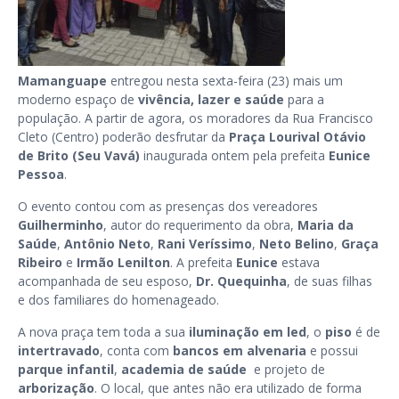
Mamanguape
entregou nesta sexta-feira (23) mais um
moderno espaço de
vivência, lazer e saúde
para a
população. A partir de agora, os moradores da Rua Francisco
Cleto (Centro) poderão desfrutar da
Praça Lourival Otávio
de Brito (Seu Vavá)
inaugurada ontem pela prefeita
Eunice
Pessoa
.
O evento contou com as presenças dos vereadores
Guilherminho
, autor do requerimento da obra,
Maria da
Saúde
,
Antônio Neto
,
Rani Veríssimo
,
Neto Belino
,
Graça
Ribeiro
e
Irmão Lenilton
. A prefeita
Eunice
estava
acompanhada de seu esposo,
Dr. Quequinha
, de suas filhas
e dos familiares do homenageado.
A nova praça tem toda a sua
iluminação em led
, o
piso
é de
intertravado
, conta com
bancos em alvenaria
e possui
parque infantil
,
academia de saúde
e projeto de
arborização
. O local, que antes não era utilizado de forma