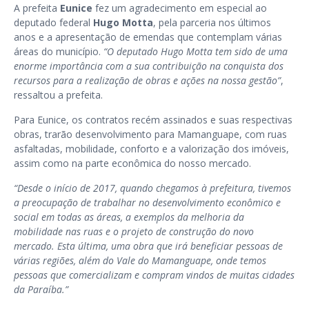
A prefeita
Eunice
fez um agradecimento em especial ao
deputado federal
Hugo Motta
, pela parceria nos últimos
anos e a apresentação de emendas que contemplam várias
áreas do município.
“O deputado Hugo Motta tem sido de uma
enorme importância com a sua contribuição na conquista dos
recursos para a realização de obras e ações na nossa gestão”
,
ressaltou a prefeita.
Para Eunice, os contratos recém assinados e suas respectivas
obras, trarão desenvolvimento para Mamanguape, com ruas
asfaltadas, mobilidade, conforto e a valorização dos imóveis,
assim como na parte econômica do nosso mercado.
“Desde o início de 2017, quando chegamos à prefeitura, tivemos
a preocupação de trabalhar no desenvolvimento econômico e
social em todas as áreas, a exemplos da melhoria da
mobilidade nas ruas e o projeto de construção do novo
mercado. Esta última, uma obra que irá beneficiar pessoas de
várias regiões, além do Vale do Mamanguape, onde temos
pessoas que comercializam e compram vindos de muitas cidades
da Paraíba.”