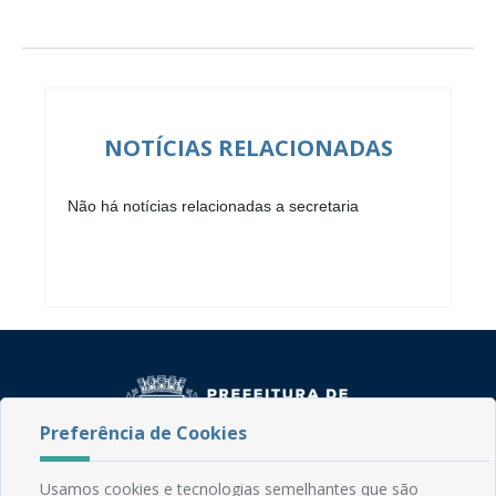
NOTÍCIAS RELACIONADAS
Não há notícias relacionadas a secretaria
Preferência de Cookies
Usamos cookies e tecnologias semelhantes que são
Rua do Imperador, 78, Centro