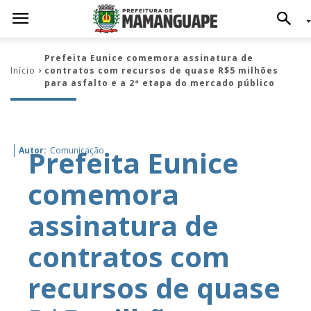
Prefeita Eunice comemora assinatura de
Início
contratos com recursos de quase R$5 milhões
para asfalto e a 2ª etapa do mercado público
Prefeita Eunice
Autor:
Comunicação
comemora
assinatura de
contratos com
recursos de quase