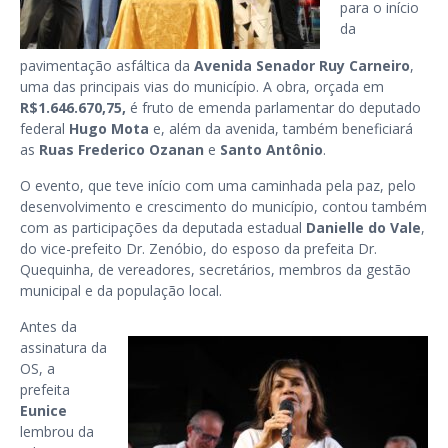
para o início
da
pavimentação asfáltica da
Avenida Senador Ruy Carneiro
,
uma das principais vias do município. A obra, orçada em
R$1.646.670,75,
é fruto de emenda parlamentar do deputado
federal
Hugo Mota
e, além da avenida, também beneficiará
as
Ruas Frederico Ozanan
e
Santo Antônio
.
O evento, que teve início com uma caminhada pela paz, pelo
desenvolvimento e crescimento do município, contou também
com as participações da deputada estadual
Danielle do Vale
,
do vice-prefeito Dr. Zenóbio, do esposo da prefeita Dr.
Quequinha, de vereadores, secretários, membros da gestão
municipal e da população local.
Antes da
assinatura da
OS, a
prefeita
Eunice
lembrou da