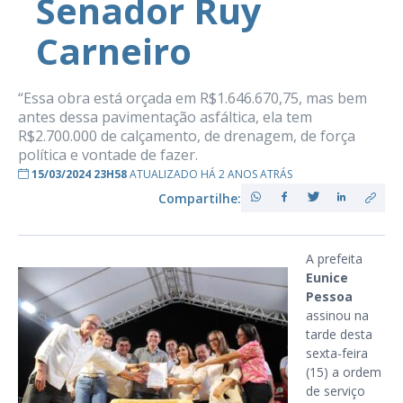
Senador Ruy
Carneiro
“Essa obra está orçada em R$1.646.670,75, mas bem
antes dessa pavimentação asfáltica, ela tem
R$2.700.000 de calçamento, de drenagem, de força
política e vontade de fazer.
15/03/2024 23H58
ATUALIZADO HÁ 2 ANOS ATRÁS
Compartilhe:
A prefeita
Eunice
Pessoa
assinou na
tarde desta
sexta-feira
(15) a ordem
de serviço