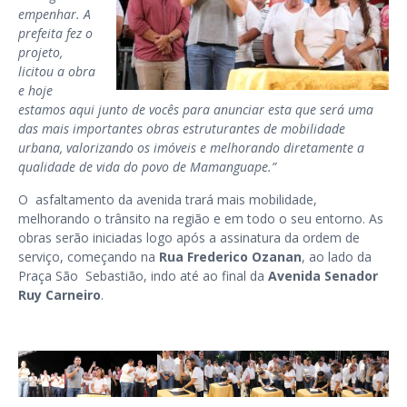
empenhar. A
prefeita fez o
projeto,
licitou a obra
e hoje
estamos aqui junto de vocês para anunciar esta que será uma
das mais importantes obras estruturantes de mobilidade
urbana, valorizando os imóveis e melhorando diretamente a
qualidade de vida do povo de Mamanguape.”
O asfaltamento da avenida trará mais mobilidade,
melhorando o trânsito na região e em todo o seu entorno.
As
obras serão iniciadas logo após a assinatura da ordem de
serviço, começando na
Rua Frederico Ozanan
, ao lado da
Praça São Sebastião, indo até ao final da
Avenida Senador
Ruy Carneiro
.