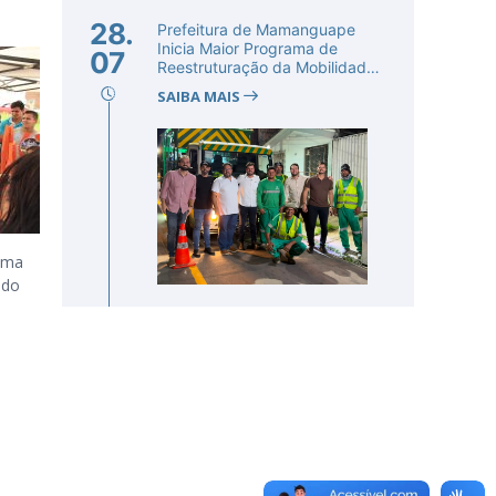
28.
Prefeitura de Mamanguape
Inicia Maior Programa de
07
Reestruturação da Mobilidade
Urba...
SAIBA MAIS
 uma
ndo