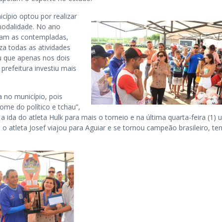
ípio optou por realizar
modalidade. No ano
oram as contempladas,
a todas as atividades
ou que apenas nos dois
prefeitura investiu mais
a no município, pois
ome do político e tchau”,
a ida do atleta Hulk para mais o torneio e na última quarta-feira (1)
 o atleta Josef viajou para Aguiar e se tornou campeão brasileiro, te