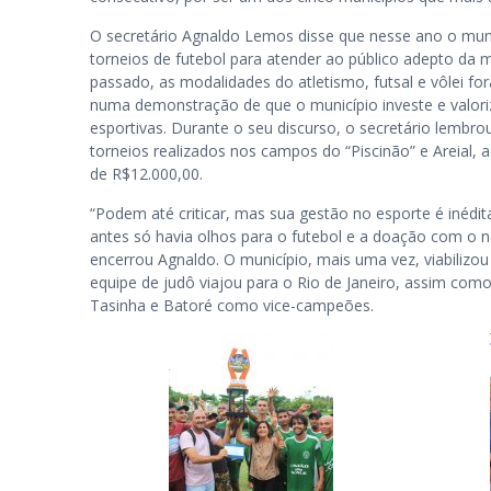
O secretário Agnaldo Lemos disse que nesse ano o munic
torneios de futebol para atender ao público adepto da 
passado, as modalidades do atletismo, futsal e vôlei f
numa demonstração de que o município investe e valoriz
esportivas. Durante o seu discurso, o secretário lembr
torneios realizados nos campos do “Piscinão” e Areial, a 
de R$12.000,00.
“Podem até criticar, mas sua gestão no esporte é inédit
antes só havia olhos para o futebol e a doação com o n
encerrou Agnaldo. O município, mais uma vez, viabilizou 
equipe de judô viajou para o Rio de Janeiro, assim como
Tasinha e Batoré como vice-campeões.