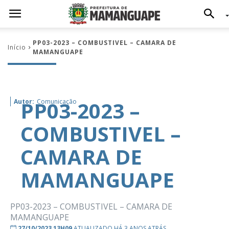
PP03-2023 – COMBUSTIVEL – CAMARA DE
Início
MAMANGUAPE
PP03-2023 –
Autor:
Comunicação
COMBUSTIVEL –
CAMARA DE
MAMANGUAPE
PP03-2023 – COMBUSTIVEL – CAMARA DE
MAMANGUAPE
27/10/2023 13H09
ATUALIZADO HÁ 3 ANOS ATRÁS