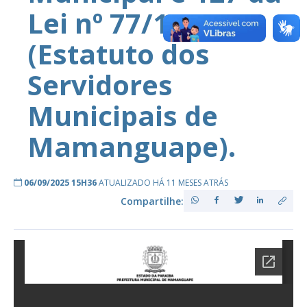
Lei nº 77/1977
(Estatuto dos
Servidores
Municipais de
Mamanguape).
06/09/2025 15H36
ATUALIZADO HÁ 11 MESES ATRÁS
Compartilhe: