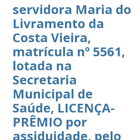
servidora Maria do
Livramento da
Costa Vieira,
matrícula nº 5561,
lotada na
Secretaria
Municipal de
Saúde, LICENÇA-
PRÊMIO por
assiduidade, pelo