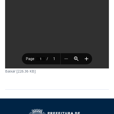
Baixar [226.36 KB]