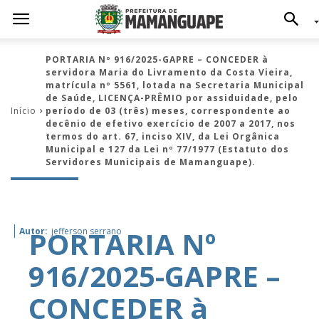
PORTARIA Nº 916/2025-GAPRE – CONCEDER à
servidora Maria do Livramento da Costa Vieira,
matrícula nº 5561, lotada na Secretaria Municipal
de Saúde, LICENÇA-PRÊMIO por assiduidade, pelo
Início
período de 03 (três) meses, correspondente ao
decênio de efetivo exercício de 2007 a 2017, nos
termos do art. 67, inciso XIV, da Lei Orgânica
Municipal e 127 da Lei nº 77/1977 (Estatuto dos
Servidores Municipais de Mamanguape).
PORTARIA Nº
Autor:
jefferson serrano
916/2025-GAPRE –
CONCEDER à