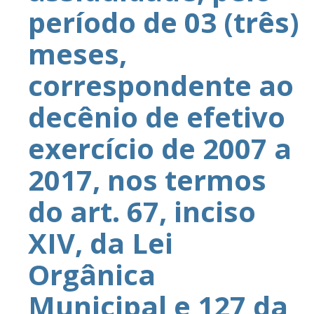
período de 03 (três)
meses,
correspondente ao
decênio de efetivo
exercício de 2007 a
2017, nos termos
do art. 67, inciso
XIV, da Lei
Orgânica
Municipal e 127 da