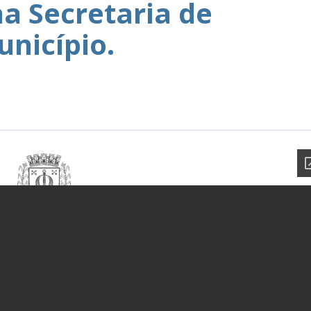
na Secretaria de
nicípio.