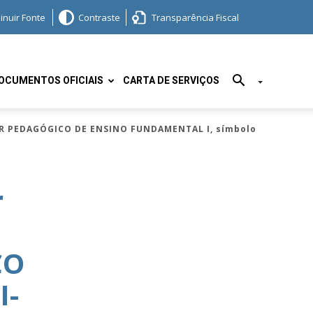
inuir Fonte
Contraste
Transparência Fiscal
OCUMENTOS OFICIAIS
CARTA DE SERVIÇOS
OR PEDAGÓGICO DE ENSINO FUNDAMENTAL I, símbolo
r
CO
I-