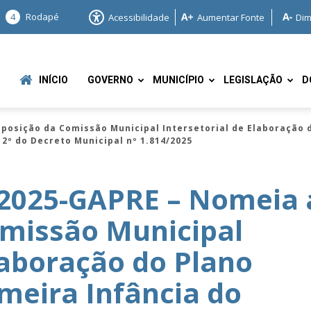
4
Rodapé
Acessibilidade
Aumentar Fonte
Dim
INÍCIO
GOVERNO
MUNICÍPIO
LEGISLAÇÃO
D
osição da Comissão Municipal Intersetorial de Elaboração d
2º do Decreto Municipal nº 1.814/2025
2025-GAPRE – Nomeia 
missão Municipal
e
laboração do Plano
imeira Infância do