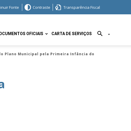
inuir Fonte
Contraste
Transparência Fiscal
OCUMENTOS OFICIAIS
CARTA DE SERVIÇOS
o Plano Municipal pela Primeira Infância do
a