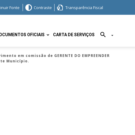
inuir Fonte
Contraste
Transparência Fiscal
OCUMENTOS OFICIAIS
CARTA DE SERVIÇOS
rovimento em comissão de GERENTE DO EMPREENDER
te Município.
,