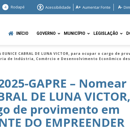
4
Rodapé
Acessibilidade
Aumentar Fonte
Dim
INÍCIO
GOVERNO
MUNICÍPIO
LEGISLAÇÃO
D
A EUNICE CABRAL DE LUNA VICTOR, para ocupar o cargo de p
aria de Indústria, Comércio e Desenvolvimento Econômico des
/2025-GAPRE – Nomear
BRAL DE LUNA VICTOR
e
rgo de provimento em
ENTE DO EMPREENDER