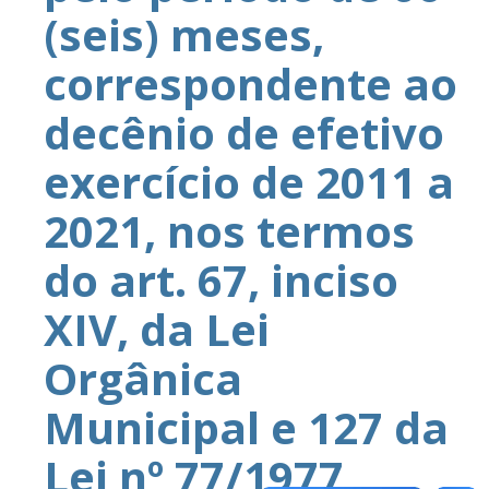
(seis) meses,
correspondente ao
decênio de efetivo
exercício de 2011 a
2021, nos termos
do art. 67, inciso
XIV, da Lei
Orgânica
Municipal e 127 da
Lei nº 77/1977