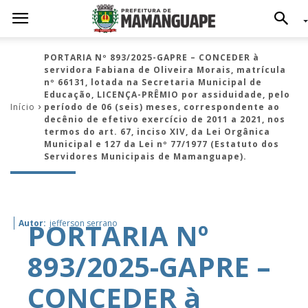
PORTARIA Nº 893/2025-GAPRE – CONCEDER à
servidora Fabiana de Oliveira Morais, matrícula
nº 66131, lotada na Secretaria Municipal de
Educação, LICENÇA-PRÊMIO por assiduidade, pelo
Início
período de 06 (seis) meses, correspondente ao
decênio de efetivo exercício de 2011 a 2021, nos
termos do art. 67, inciso XIV, da Lei Orgânica
Municipal e 127 da Lei nº 77/1977 (Estatuto dos
Servidores Municipais de Mamanguape).
PORTARIA Nº
Autor:
jefferson serrano
893/2025-GAPRE –
CONCEDER à