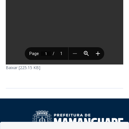
Baixar [225.15 KB]