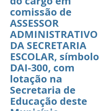
do cargo em
comissão de
ASSESSOR
ADMINISTRATIVO
DA SECRETARIA
ESCOLAR, símbolo
DAI-300, com
lotação na
Secretaria de
Educação deste