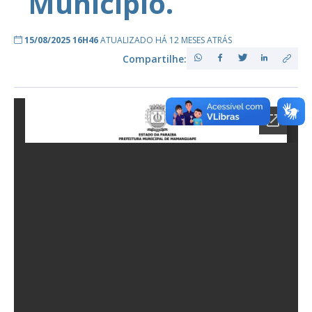
Município.
15/08/2025 16H46
ATUALIZADO HÁ 12 MESES ATRÁS
Compartilhe: