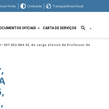
inuir Fonte
Contraste
Transparência Fiscal
OCUMENTOS OFICIAIS
CARTA DE SERVIÇOS
 057.852.884-35, do cargo efetivo de Professor de
,
A
,
,