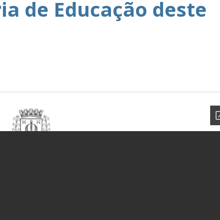
ria de Educação deste