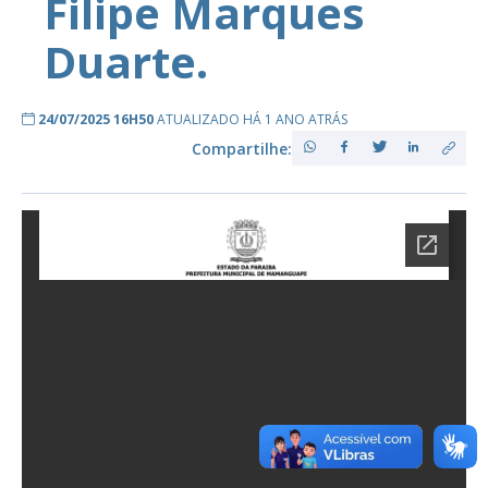
Filipe Marques
Duarte.
24/07/2025 16H50
ATUALIZADO HÁ 1 ANO ATRÁS
Compartilhe: