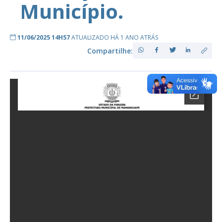
Município.
11/06/2025 14H57
ATUALIZADO HÁ 1 ANO ATRÁS
Compartilhe: