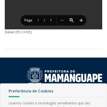
Baixar [95.14 KB]
Preferência de Cookies
Rua do Imperador, 78, Centro
CEP: 58.280-000 - Mamanguape/PB
Usamos cookies e tecnologias semelhantes que são
Fone: (83) 3292-2246