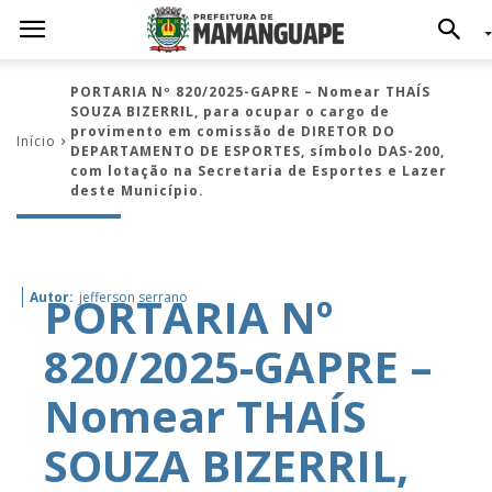
PORTARIA Nº 820/2025-GAPRE – Nomear THAÍS
SOUZA BIZERRIL, para ocupar o cargo de
provimento em comissão de DIRETOR DO
Início
DEPARTAMENTO DE ESPORTES, símbolo DAS-200,
com lotação na Secretaria de Esportes e Lazer
deste Município.
PORTARIA Nº
Autor:
jefferson serrano
820/2025-GAPRE –
Nomear THAÍS
SOUZA BIZERRIL,