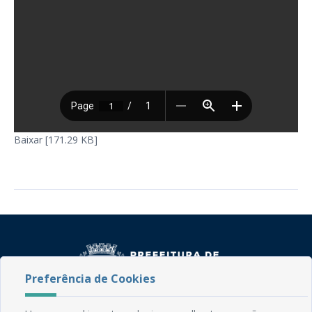
Baixar [171.29 KB]
Preferência de Cookies