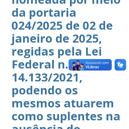
da portaria
024/2025 de 02 de
janeiro de 2025,
regidas pela Lei
Federal n.º
14.133/2021,
podendo os
mesmos atuarem
como suplentes na
ausência do