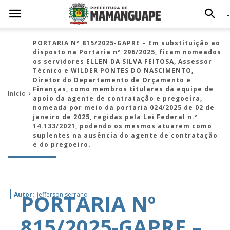
PORTARIA Nº 815/2025-GAPRE – Em substituição ao
disposto na Portaria nº 296/2025, ficam nomeados
os servidores ELLEN DA SILVA FEITOSA, Assessor
Técnico e WILDER PONTES DO NASCIMENTO,
Diretor do Departamento de Orçamento e
Finanças, como membros titulares da equipe de
Início
apoio da agente de contratação e pregoeira,
nomeada por meio da portaria 024/2025 de 02 de
janeiro de 2025, regidas pela Lei Federal n.º
14.133/2021, podendo os mesmos atuarem como
suplentes na ausência do agente de contratação
e do pregoeiro.
PORTARIA Nº
Autor:
jefferson serrano
815/2025-GAPRE –