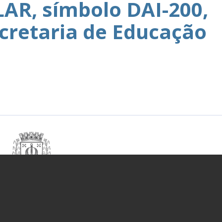
AR, símbolo DAI-200,
cretaria de Educação