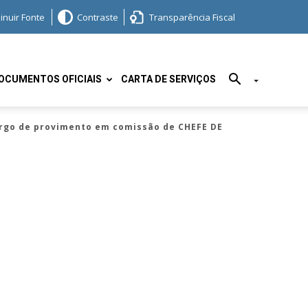
inuir Fonte
Contraste
Transparência Fiscal
OCUMENTOS OFICIAIS
CARTA DE SERVIÇOS
rgo de provimento em comissão de CHEFE DE