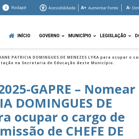
4
Rodapé
Acessibilidade
Aumentar Fonte
Dim
INÍCIO
GOVERNO
MUNICÍPIO
LEGISLAÇÃO
D
IANE PATRICIA DOMINGUES DE MENEZES LYRA para ocupar o ca
otação na Secretaria de Educação deste Município.
/2025-GAPRE – Nomear
CIA DOMINGUES DE
e
a ocupar o cargo de
missão de CHEFE DE