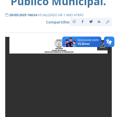
Público Municipal.
20/05/2025 16H24
ATUALIZADO HÁ 1 ANO ATRÁS
Compartilhe: