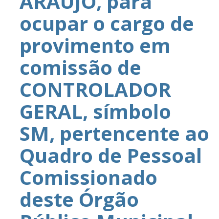
ARAUJO, para
ocupar o cargo de
provimento em
comissão de
CONTROLADOR
GERAL, símbolo
SM, pertencente ao
Quadro de Pessoal
Comissionado
deste Órgão