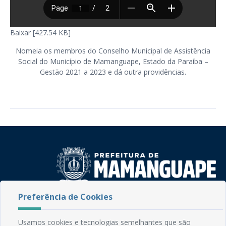
Baixar [427.54 KB]
Nomeia os membros do Conselho Municipal de Assistência
Social do Município de Mamanguape, Estado da Paraíba –
Gestão 2021 a 2023 e dá outra providências.
Preferência de Cookies
Rua do Imperador, 78, Centro
CEP: 58.280-000 - Mamanguape/PB
Usamos cookies e tecnologias semelhantes que são
Fone: (83) 3292-2246