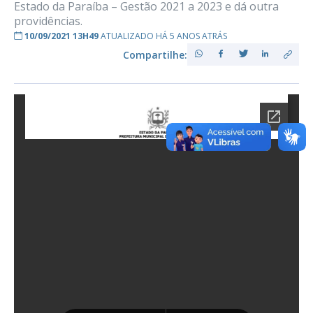
Estado da Paraíba – Gestão 2021 a 2023 e dá outra
providências.
10/09/2021 13H49
ATUALIZADO HÁ 5 ANOS ATRÁS
Compartilhe: