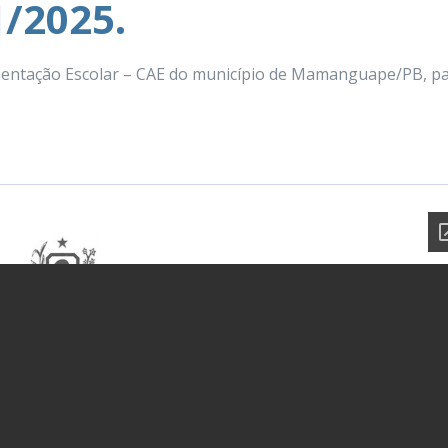
1/2025.
mentação Escolar – CAE do município de Mamanguape/PB, pa