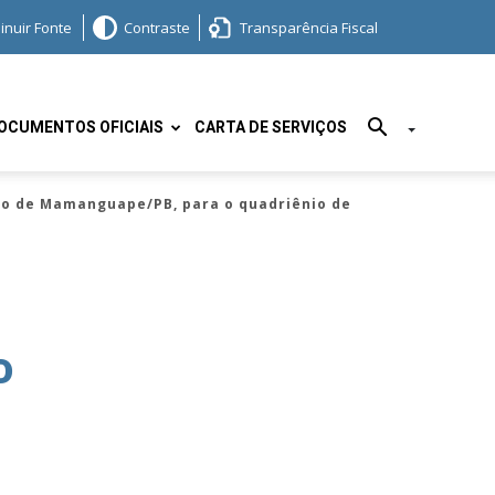
inuir Fonte
Contraste
Transparência Fiscal
OCUMENTOS OFICIAIS
CARTA DE SERVIÇOS
io de Mamanguape/PB, para o quadriênio de
o