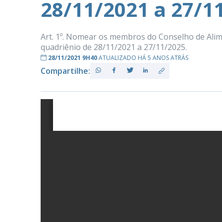
28/11/2021 a 27/1
Art. 1º. Nomear os membros do Conselho de Ali
PB
quadriênio de 28/11/2021 a 27/11/2025.
28/11/2021 9H40
ATUALIZADO HÁ 5 ANOS ATRÁS
Compartilhe: