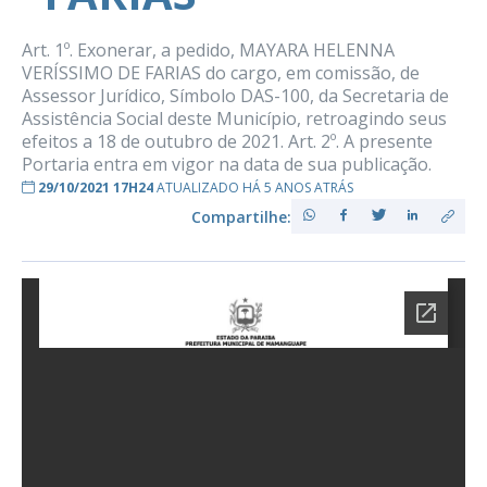
Art. 1º. Exonerar, a pedido, MAYARA HELENNA
VERÍSSIMO DE FARIAS do cargo, em comissão, de
Assessor Jurídico, Símbolo DAS-100, da Secretaria de
Assistência Social deste Município, retroagindo seus
efeitos a 18 de outubro de 2021. Art. 2º. A presente
Portaria entra em vigor na data de sua publicação.
29/10/2021 17H24
ATUALIZADO HÁ 5 ANOS ATRÁS
Compartilhe: