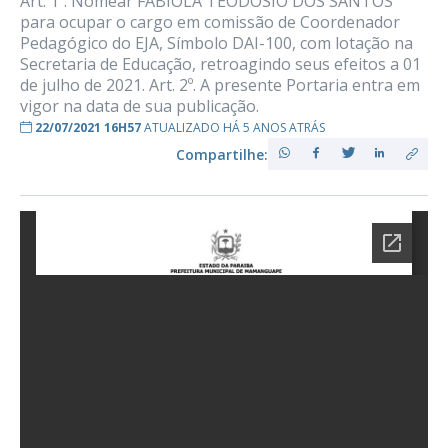
Art. 1º. Nomear FABÍOLA TEODÓSIO DOS SANTOS
para ocupar o cargo em comissão de Coordenador
Pedagógico do EJA, Símbolo DAI-100, com lotação na
Secretaria de Educação, retroagindo seus efeitos a 01
de julho de 2021. Art. 2º. A presente Portaria entra em
vigor na data de sua publicação.
22/07/2021 16H57
ATUALIZADO HÁ 5 ANOS ATRÁS
Compartilhe: