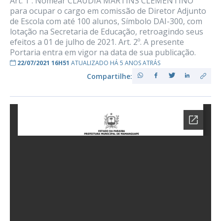
Art. 1º. Nomear CLAUDIA MARTINS CLEMENTINO
para ocupar o cargo em comissão de Diretor Adjunto
de Escola com até 100 alunos, Símbolo DAI-300, com
lotação na Secretaria de Educação, retroagindo seus
efeitos a 01 de julho de 2021. Art. 2º. A presente
Portaria entra em vigor na data de sua publicação.
22/07/2021 16H51
ATUALIZADO HÁ 5 ANOS ATRÁS
Compartilhe: