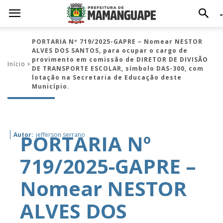
PORTARIA Nº 719/2025-GAPRE – Nomear NESTOR
ALVES DOS SANTOS, para ocupar o cargo de
provimento em comissão de DIRETOR DE DIVISÃO
Início
DE TRANSPORTE ESCOLAR, símbolo DAS-300, com
lotação na Secretaria de Educação deste
Município.
PORTARIA Nº
Autor:
jefferson serrano
719/2025-GAPRE –
Nomear NESTOR
ALVES DOS