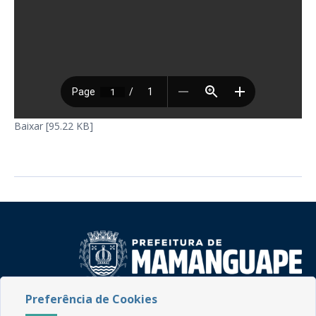
Baixar [95.22 KB]
Preferência de Cookies
Rua do Imperador, 78, Centro