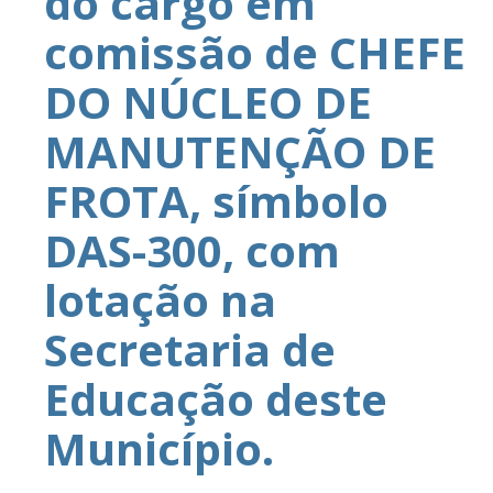
do cargo em
comissão de CHEFE
DO NÚCLEO DE
MANUTENÇÃO DE
FROTA, símbolo
DAS-300, com
lotação na
Secretaria de
Educação deste
Município.