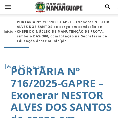
PORTARIA Nº 716/2025-GAPRE – Exonerar NESTOR
ALVES DOS SANTOS do cargo em comissão de
Início
CHEFE DO NÚCLEO DE MANUTENÇÃO DE FROTA,
símbolo DAS-300, com lotação na Secretaria de
Educação deste Município.
PORTARIA Nº
Autor:
jefferson serrano
716/2025-GAPRE –
Exonerar NESTOR
ALVES DOS SANTOS