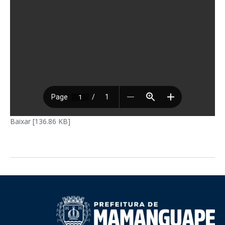
Baixar [136.86 KB]