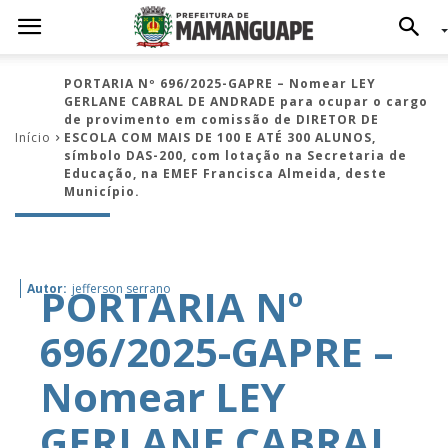
PORTARIA Nº 696/2025-GAPRE – Nomear LEY
GERLANE CABRAL DE ANDRADE para ocupar o cargo
de provimento em comissão de DIRETOR DE
Início
ESCOLA COM MAIS DE 100 E ATÉ 300 ALUNOS,
símbolo DAS-200, com lotação na Secretaria de
Educação, na EMEF Francisca Almeida, deste
Município.
PORTARIA Nº
Autor:
jefferson serrano
696/2025-GAPRE –
Nomear LEY
GERLANE CABRAL