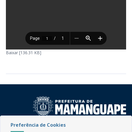
Baixar [136.31 KB]
Preferência de Cookies
Rua do Imperador, 78, Centro