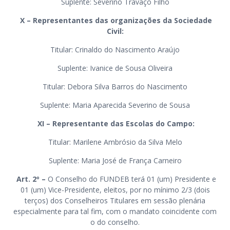
Suplente: Severino Travaço Filho
X – Representantes das organizações da Sociedade
Civil:
Titular: Crinaldo do Nascimento Araújo
Suplente: Ivanice de Sousa Oliveira
Titular: Debora Silva Barros do Nascimento
Suplente: Maria Aparecida Severino de Sousa
XI – Representante das Escolas do Campo:
Titular: Marilene Ambrósio da Silva Melo
Suplente: Maria José de França Carneiro
Art. 2º
–
O Conselho do FUNDEB terá 01 (um) Presidente e
01 (um) Vice-Presidente, eleitos, por no mínimo 2/3 (dois
terços) dos Conselheiros Titulares em sessão plenária
especialmente para tal fim, com o mandato coincidente com
o do conselho.