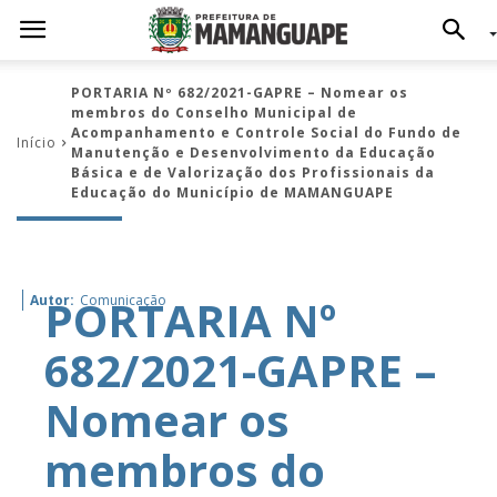
PORTARIA Nº 682/2021-GAPRE – Nomear os
membros do Conselho Municipal de
Acompanhamento e Controle Social do Fundo de
Início
Manutenção e Desenvolvimento da Educação
Básica e de Valorização dos Profissionais da
Educação do Município de MAMANGUAPE
PORTARIA Nº
Autor:
Comunicação
682/2021-GAPRE –
Nomear os
membros do