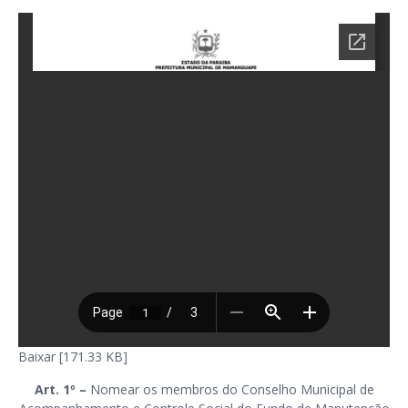
Baixar [171.33 KB]
Art. 1º
–
Nomear os membros do Conselho Municipal de