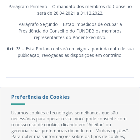
Parágrafo Primeiro – O mandato dos membros do Conselho
será de 20.04.2021 a 31.12.2022.
Parágrafo Segundo – Estão impedidos de ocupar a
Presidência do Conselho do FUNDEB os membros
representantes do Poder Executivo.
Art. 3º –
Esta Portaria entrará em vigor a partir da data de sua
publicação, revogadas as disposições em contrário.
Preferência de Cookies
Usamos cookies e tecnologias semelhantes que são
necessárias para operar o site. Você pode consentir com
o nosso uso de cookies clicando em "Aceitar" ou
gerenciar suas preferências clicando em “Minhas opções”.
Rua do Imperador, 78, Centro
Para obter mais informações sobre os tipos de cookies,