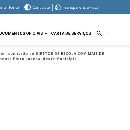
inuir Fonte
Contraste
Transparência Fiscal
OCUMENTOS OFICIAIS
CARTA DE SERVIÇOS
o em comissão de DIRETOR DE ESCOLA COM MAIS DE
mento Pinto Lucena, deste Município.