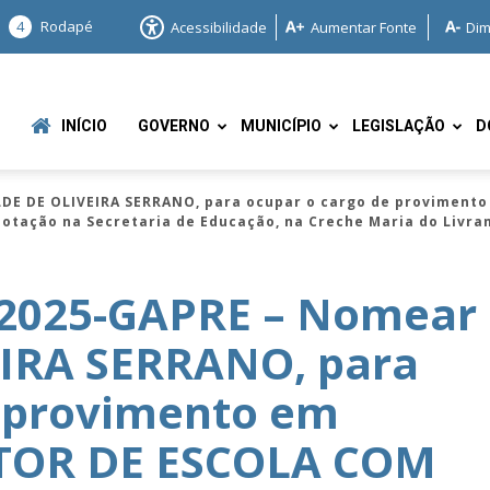
4
Rodapé
Acessibilidade
Aumentar Fonte
Dim
INÍCIO
GOVERNO
MUNICÍPIO
LEGISLAÇÃO
D
DE DE OLIVEIRA SERRANO, para ocupar o cargo de proviment
lotação na Secretaria de Educação, na Creche Maria do Livra
/2025-GAPRE – Nomear
IRA SERRANO, para
e
e provimento em
ETOR DE ESCOLA COM