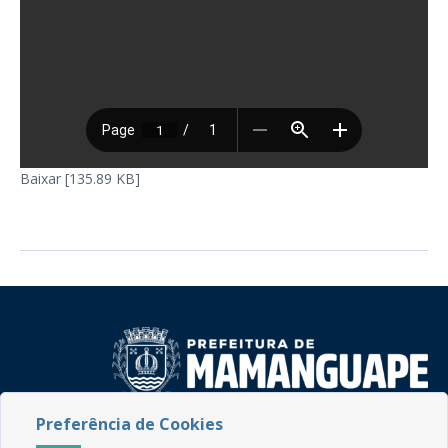
Baixar [135.89 KB]
Preferência de Cookies
Rua do Imperador, 78, Centro