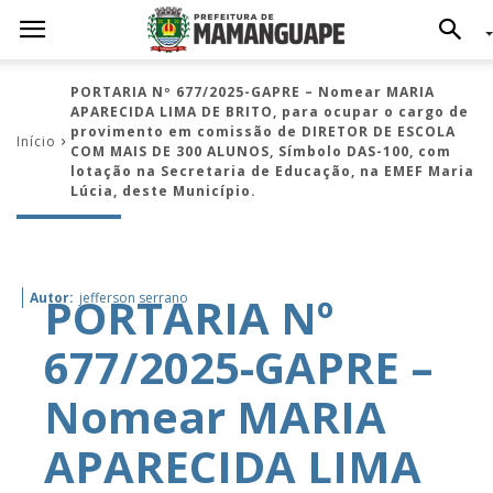
PORTARIA Nº 677/2025-GAPRE – Nomear MARIA
APARECIDA LIMA DE BRITO, para ocupar o cargo de
provimento em comissão de DIRETOR DE ESCOLA
Início
COM MAIS DE 300 ALUNOS, Símbolo DAS-100, com
lotação na Secretaria de Educação, na EMEF Maria
Lúcia, deste Município.
PORTARIA Nº
Autor:
jefferson serrano
677/2025-GAPRE –
Nomear MARIA
APARECIDA LIMA