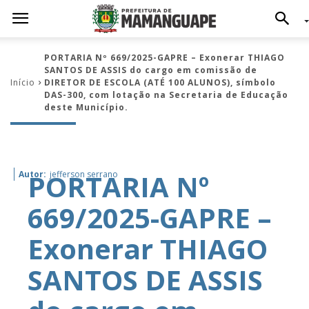
PORTARIA Nº 669/2025-GAPRE – Exonerar THIAGO
SANTOS DE ASSIS do cargo em comissão de
Início
DIRETOR DE ESCOLA (ATÉ 100 ALUNOS), símbolo
DAS-300, com lotação na Secretaria de Educação
deste Município.
PORTARIA Nº
Autor:
jefferson serrano
669/2025-GAPRE –
Exonerar THIAGO
SANTOS DE ASSIS