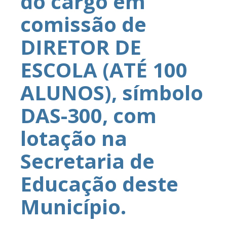
do cargo em
comissão de
DIRETOR DE
ESCOLA (ATÉ 100
ALUNOS), símbolo
DAS-300, com
lotação na
Secretaria de
Educação deste
Município.