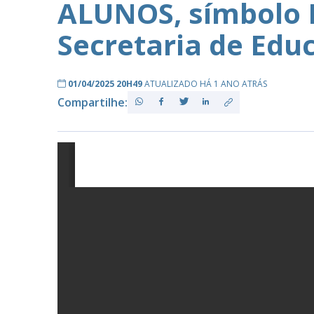
ALUNOS, símbolo 
Secretaria de Edu
PB
01/04/2025 20H49
ATUALIZADO HÁ 1 ANO ATRÁS
Compartilhe: