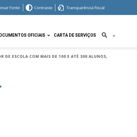
inuir Fonte
Contraste
Transparência Fiscal
OCUMENTOS OFICIAIS
CARTA DE SERVIÇOS
R DE ESCOLA COM MAIS DE 100 E ATÉ 300 ALUNOS,
r