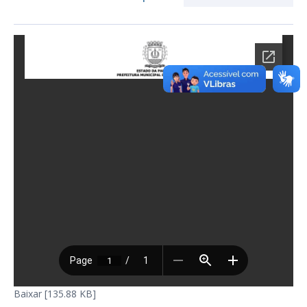
Baixar [135.88 KB]