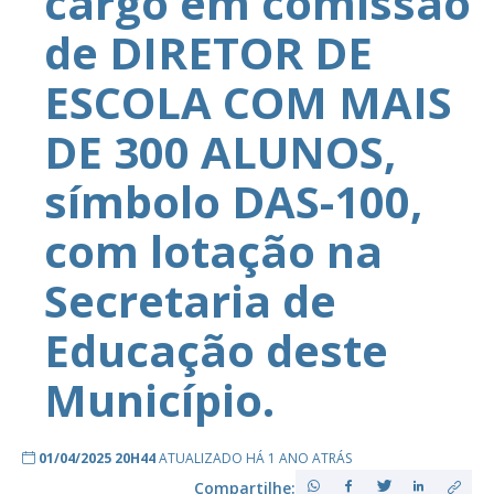
cargo em comissão
de DIRETOR DE
ESCOLA COM MAIS
DE 300 ALUNOS,
símbolo DAS-100,
com lotação na
Secretaria de
Educação deste
Município.
01/04/2025 20H44
ATUALIZADO HÁ 1 ANO ATRÁS
Compartilhe: