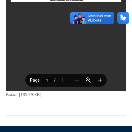
Baixar [135.99 KB]