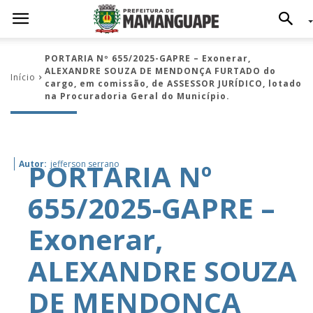
PORTARIA Nº 655/2025-GAPRE – Exonerar,
ALEXANDRE SOUZA DE MENDONÇA FURTADO do
Início
cargo, em comissão, de ASSESSOR JURÍDICO, lotado
na Procuradoria Geral do Município.
PORTARIA Nº
Autor:
jefferson serrano
655/2025-GAPRE –
Exonerar,
ALEXANDRE SOUZA
DE MENDONÇA