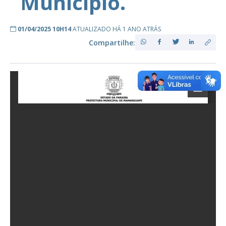
Município.
01/04/2025 10H14
ATUALIZADO HÁ 1 ANO ATRÁS
Compartilhe: