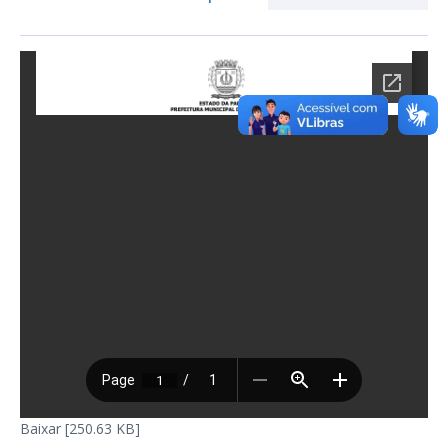
Baixar [250.63 KB]