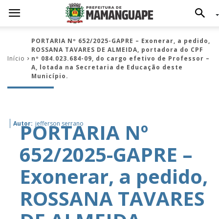
PORTARIA Nº 652/2025-GAPRE – Exonerar, a pedido,
ROSSANA TAVARES DE ALMEIDA, portadora do CPF
Início
nº 084.023.684-09, do cargo efetivo de Professor –
A, lotada na Secretaria de Educação deste
Município.
PORTARIA Nº
Autor:
jefferson serrano
652/2025-GAPRE –
Exonerar, a pedido,
ROSSANA TAVARES