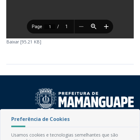
Baixar [95.21 KB]
Preferência de Cookies
Rua do Imperador, 78, Centro
CEP: 58.280-000 - Mamanguape/PB
Usamos cookies e tecnologias semelhantes que são
Fone: (83) 3292-2246