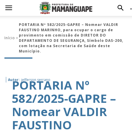
PORTARIA Nº 582/2025-GAPRE – Nomear VALDIR
FAUSTINO MARINHO, para ocupar o cargo de
provimento em comissão de DIRETOR DO
Início
DEPARTAMENTO DE SEGURANÇA, Símbolo DAS-200,
com lotação na Secretaria de Saúde deste
Município.
PORTARIA Nº
Autor:
jefferson serrano
582/2025-GAPRE –
Nomear VALDIR
FAUSTINO