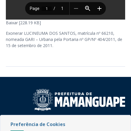
Baixar [228.19 KB]
Exonerar LUCINEUMA DOS SANTOS, matrícula nº 66210,
nomeada GARI – Urbana pela Portaria nº GP/Nº 404/2011, de
15 de setembro de 2011.
Rua do Imperador, 78, Centro
Preferência de Cookies
CEP: 58.280-000 - Mamanguape/PB