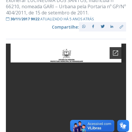
Exonerar LUCINEUMA DOS SANTOS, matrícula nº
66210, nomeada GARI – Urbana pela Portaria nº GP/Nº
404/2011, de 15 de setembro de 2011.
30/11/2017 9H22
ATUALIZADO HÁ 5 ANOS ATRÁS
Compartilhe: