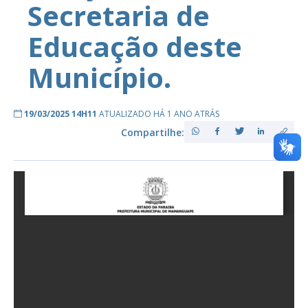
Secretaria de
Educação deste
Município.
19/03/2025 14H11
ATUALIZADO HÁ 1 ANO ATRÁS
Compartilhe: