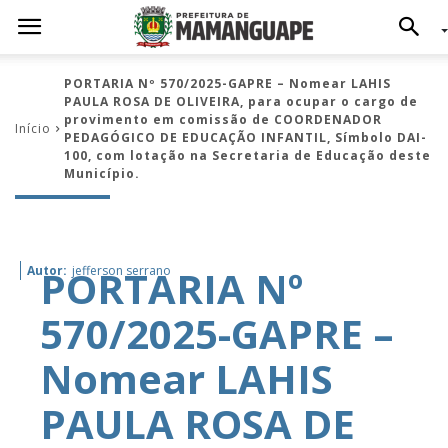
PORTARIA Nº 570/2025-GAPRE – Nomear LAHIS
PAULA ROSA DE OLIVEIRA, para ocupar o cargo de
provimento em comissão de COORDENADOR
Início
PEDAGÓGICO DE EDUCAÇÃO INFANTIL, Símbolo DAI-
100, com lotação na Secretaria de Educação deste
Município.
PORTARIA Nº
Autor:
jefferson serrano
570/2025-GAPRE –
Nomear LAHIS
PAULA ROSA DE