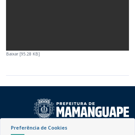
Baixar [95.28 KB]
Preferência de Cookies
Rua do Imperador, 78, Centro