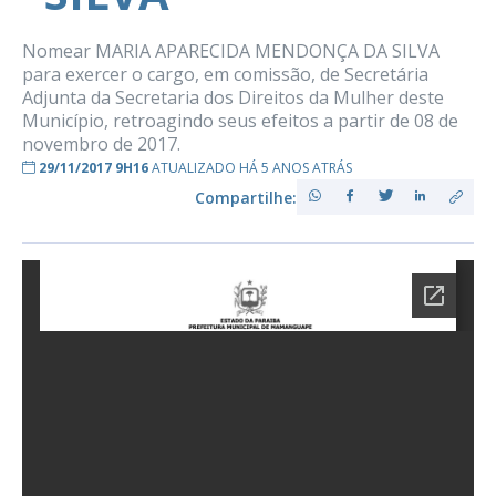
Nomear MARIA APARECIDA MENDONÇA DA SILVA
para exercer o cargo, em comissão, de Secretária
Adjunta da Secretaria dos Direitos da Mulher deste
Município, retroagindo seus efeitos a partir de 08 de
novembro de 2017.
29/11/2017 9H16
ATUALIZADO HÁ 5 ANOS ATRÁS
Compartilhe: