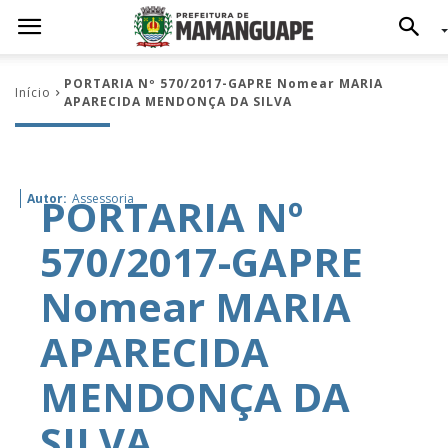
PORTARIA Nº 570/2017-GAPRE Nomear MARIA
Início
APARECIDA MENDONÇA DA SILVA
PORTARIA Nº
Autor:
Assessoria
570/2017-GAPRE
Nomear MARIA
APARECIDA
MENDONÇA DA
SILVA