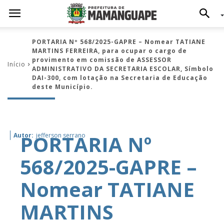
PORTARIA Nº 568/2025-GAPRE – Nomear TATIANE
MARTINS FERREIRA, para ocupar o cargo de
provimento em comissão de ASSESSOR
Início
ADMINISTRATIVO DA SECRETARIA ESCOLAR, Símbolo
DAI-300, com lotação na Secretaria de Educação
deste Município.
PORTARIA Nº
Autor:
jefferson serrano
568/2025-GAPRE –
Nomear TATIANE
MARTINS