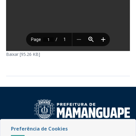
Baixar [95.26 KB]
Preferência de Cookies
Rua do Imperador, 78, Centro