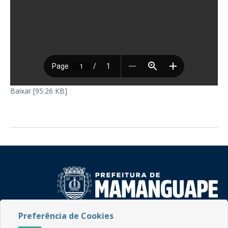
Baixar [95.26 KB]
Preferência de Cookies
Rua do Imperador, 78, Centro