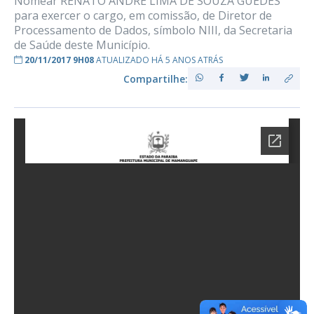
Nomear RENATO ANDRÉ LIMA DE SOUZA GUEDES
para exercer o cargo, em comissão, de Diretor de
Processamento de Dados, símbolo NIII, da Secretaria
de Saúde deste Município.
20/11/2017 9H08
ATUALIZADO HÁ 5 ANOS ATRÁS
Compartilhe: