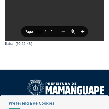
Baixar [95.25 KB]
Preferência de Cookies
Rua do Imperador, 78, Centro