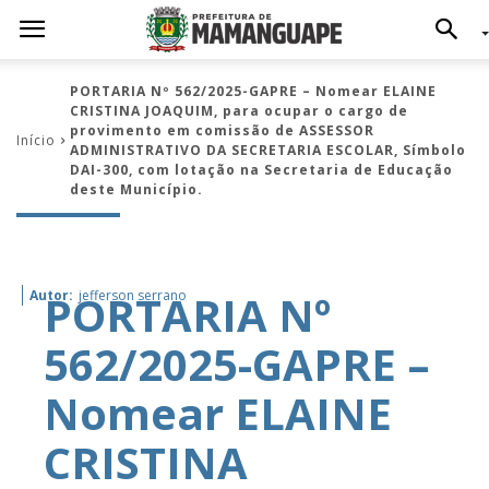
PORTARIA Nº 562/2025-GAPRE – Nomear ELAINE
CRISTINA JOAQUIM, para ocupar o cargo de
provimento em comissão de ASSESSOR
Início
ADMINISTRATIVO DA SECRETARIA ESCOLAR, Símbolo
DAI-300, com lotação na Secretaria de Educação
deste Município.
PORTARIA Nº
Autor:
jefferson serrano
562/2025-GAPRE –
Nomear ELAINE
CRISTINA