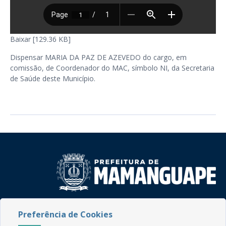
Baixar [129.36 KB]
Dispensar MARIA DA PAZ DE AZEVEDO do cargo, em
comissão, de Coordenador do MAC, símbolo NI, da Secretaria
de Saúde deste Município.
Rua do Imperador, 78, Centro
Preferência de Cookies
CEP: 58.280-000 - Mamanguape/PB