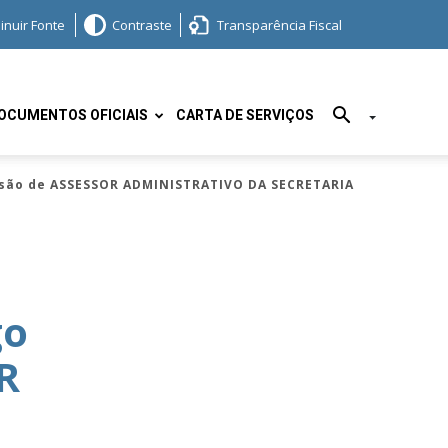
inuir Fonte
Contraste
Transparência Fiscal
OCUMENTOS OFICIAIS
CARTA DE SERVIÇOS
ssão de ASSESSOR ADMINISTRATIVO DA SECRETARIA
go
R