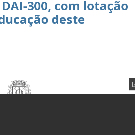
DAI-300, com lotação
Educação deste