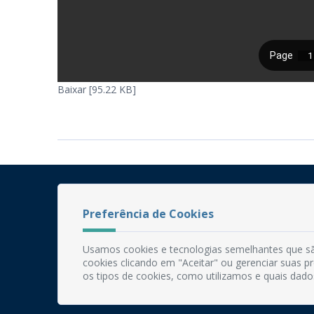
Baixar [95.22 KB]
Preferência de Cookies
Usamos cookies e tecnologias semelhantes que sã
cookies clicando em "Aceitar" ou gerenciar suas 
os tipos de cookies, como utilizamos e quais dado