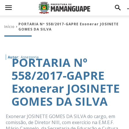
PORTARIA Nº 558/2017-GAPRE Exonerar JOSINETE
Início
GOMES DA SILVA
PORTARIA Nº
Autor:
Assessoria
558/2017-GAPRE
Exonerar JOSINETE
GOMES DA SILVA
Exonerar JOSINETE GOMES DA SILVA do cargo, em
comissão, de Diretor NIII, com exercício na E.M.E.F.
Mário Campelo, da Secretaria de Educação e Cultura