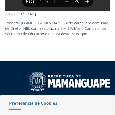
Baixar [107.39 KB]
Exonerar JOSINETE GOMES DA SILVA do cargo, em comissão,
de Diretor NIII, com exercício na E.M.E.F. Mário Campelo, da
Secretaria de Educação e Cultura deste Município.
Rua do Imperador, 78, Centro
Preferência de Cookies
CEP: 58.280-000 - Mamanguape/PB
Fone: (83) 3292-2246