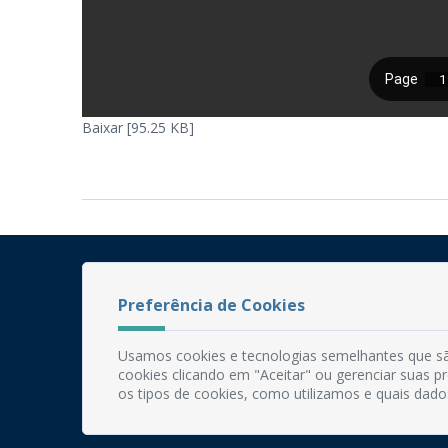
Baixar [95.25 KB]
Preferência de Cookies
Usamos cookies e tecnologias semelhantes que sã
cookies clicando em "Aceitar" ou gerenciar suas 
os tipos de cookies, como utilizamos e quais dado