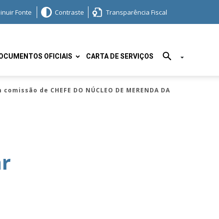
inuir Fonte
Contraste
Transparência Fiscal
OCUMENTOS OFICIAIS
CARTA DE SERVIÇOS
em comissão de CHEFE DO NÚCLEO DE MERENDA DA
r