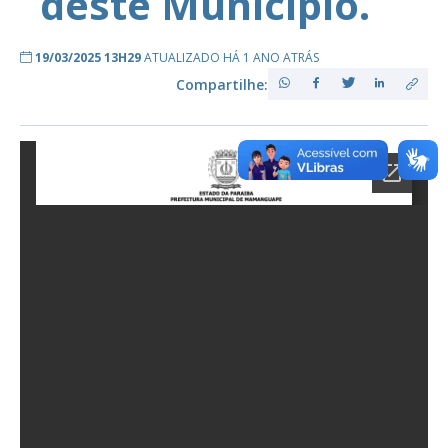
deste Município.
19/03/2025 13H29
ATUALIZADO HÁ 1 ANO ATRÁS
Compartilhe: